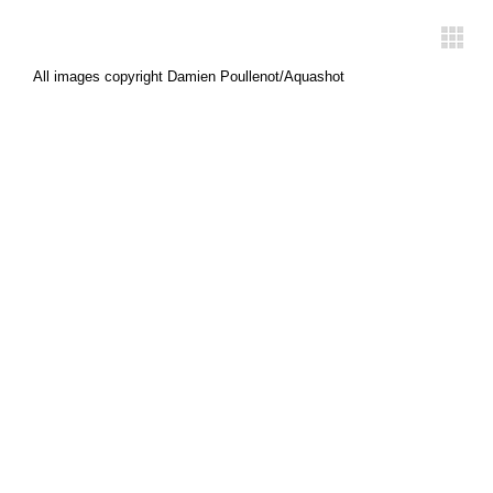
All images copyright Damien Poullenot/Aquashot