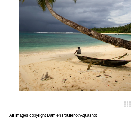
All images copyright Damien Poullenot/Aquashot