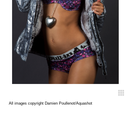
All images copyright Damien Poullenot/Aquashot