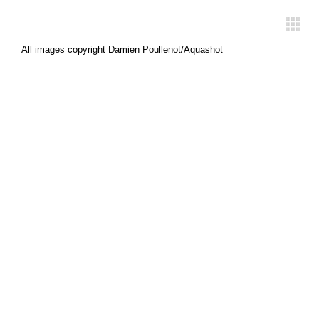
All images copyright Damien Poullenot/Aquashot