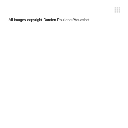
All images copyright Damien Poullenot/Aquashot